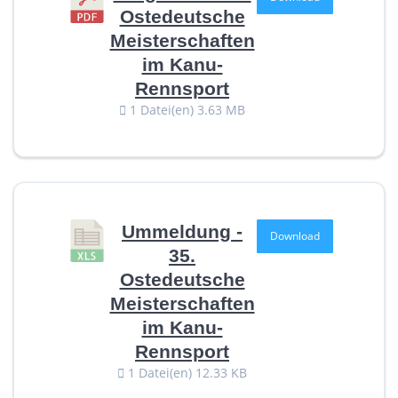
Ostedeutsche
Meisterschaften
im Kanu-
Rennsport
1 Datei(en)
3.63 MB
Ummeldung -
Download
35.
Ostedeutsche
Meisterschaften
im Kanu-
Rennsport
1 Datei(en)
12.33 KB