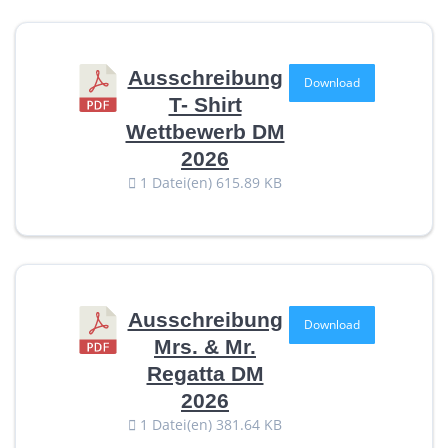
Ausschreibung
Download
T- Shirt
Wettbewerb DM
2026
1 Datei(en)
615.89 KB
Ausschreibung
Download
Mrs. & Mr.
Regatta DM
2026
1 Datei(en)
381.64 KB