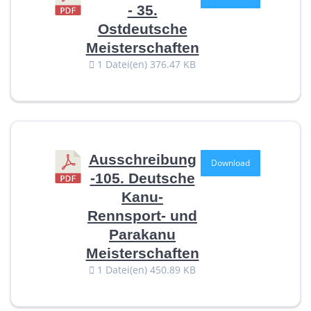
- 35.
Ostdeutsche
Meisterschaften
1 Datei(en)
376.47 KB
Ausschreibung
Download
-105. Deutsche
Kanu-
Rennsport- und
Parakanu
Meisterschaften
1 Datei(en)
450.89 KB