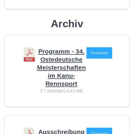
Archiv
Programm - 34.
Download
Ostedeutsche
Meisterschaften
im Kanu-
Rennsport
1 Datei(en)
4.43 MB
Ausschreibung
Download