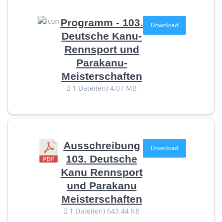
Programm - 103.
Download
Deutsche Kanu-
Rennsport und
Parakanu-
Meisterschaften
1 Datei(en)
4.07 MB
Ausschreibung
Download
103. Deutsche
Kanu Rennsport
und Parakanu
Meisterschaften
1 Datei(en)
643.44 KB