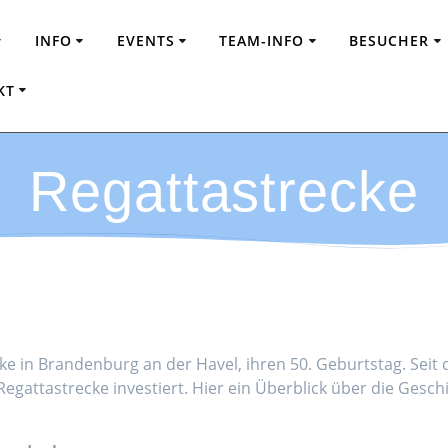
INFO
EVENTS
TEAM-INFO
BESUCHER
KT
Regattastrecke
ke in Brandenburg an der Havel, ihren 50. Geburtstag. Sei
 Regattastrecke investiert. Hier ein Überblick über die Ges