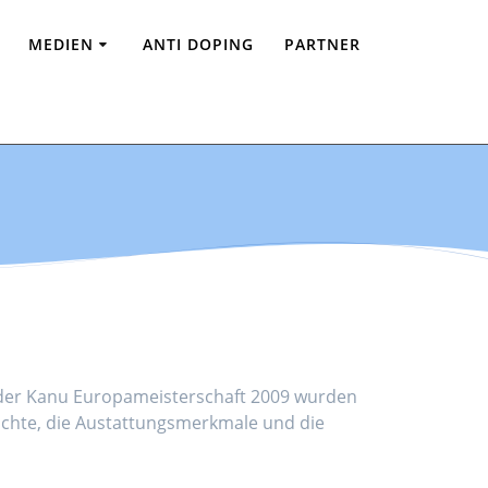
MEDIEN
ANTI DOPING
PARTNER
t der Kanu Europameisterschaft 2009 wurden
chichte, die Austattungsmerkmale und die