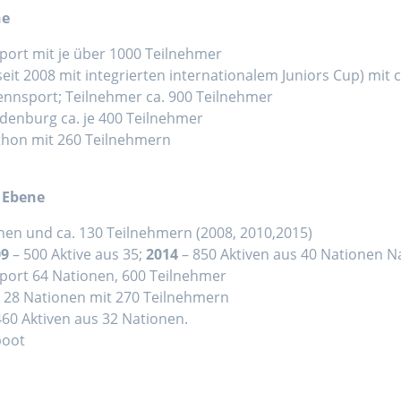
ne
port mit je über 1000 Teilnehmer
it 2008 mit integrierten internationalem Juniors Cup) mit 
ennsport; Teilnehmer ca. 900 Teilnehmer
denburg ca. je 400 Teilnehmer
thon mit 260 Teilnehmern
 Ebene
en und ca. 130 Teilnehmern (2008, 2010,2015)
09
– 500 Aktive aus 35;
2014
– 850 Aktiven aus 40 Nationen N
port 64 Nationen, 600 Teilnehmer
 28 Nationen mit 270 Teilnehmern
60 Aktiven aus 32 Nationen.
boot