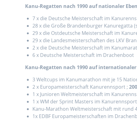
Kanu-Regatten nach 1990 auf nationaler Ebe
7 x die Deutsche Meisterschaft im Kanurenns
28 x die Große Brandenburger Kanuregatta (se
29 x die Ostdeutsche Meisterschaft im Kanur
29 x die Landesmeisterschaften des LKV Bran
2 x die Deutsche Meisterschaft im Kanumara
6 x Deutsche Meisterschaft im Drachenboot
Kanu-Regatten nach 1990 auf internationaler
3 Weltcups im Kanumarathon mit je 15 Nation
2 x Europameisterschaft Kanurennsport ;
20
1 x Junioren Weltmeisterschaft im Kanurenns
1 x WM der Sprint Masters im Kanurennsport
Kanu-Marathon Weltmeisterschaft mit rund 4
1x EDBF Europameisterschaften im Drachen