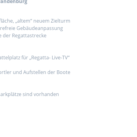
randenburg
läche, „altem“ neuem Zielturm
erefreie Gebäudeanpassung
 der Regattastrecke
telplatz für „Regatta- Live-TV“
ortler und Aufstellen der Boote
arkplätze sind vorhanden