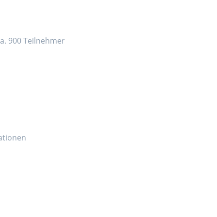
ca. 900 Teilnehmer
ationen