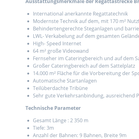
Ausstattungsmerkmale der Regattastrecke B
International anerkannte Regattatechnik
Modernste Technik auf dem, mit 170 m² Nutzf
Behindertengerechte Steganlagen und barri
LWL- Verkabelung auf dem gesamten Gelände
High- Speed Internet
64 m² große Videowand
Fernseher im Cateringbereich und auf dem Sat
Großer Cateringbereich auf dem Sattelplatz
14.000 m² Fläche für die Vorbereitung der Sp
Automatische Startanlagen
Teilüberdachte Tribüne
Sehr gute Verkehrsanbindung, ausreichend P
Technische Parameter
Gesamt Länge : 2 350 m
Tiefe: 3m
Anzahl der Bahnen: 9 Bahnen, Breite 9m