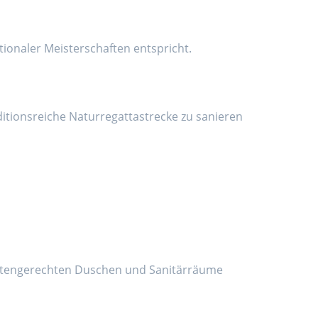
tionaler Meisterschaften entspricht.
tionsreiche Naturregattastrecke zu sanieren
ertengerechten Duschen und Sanitärräume