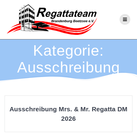
Zum
Inhalt
springen
Kategorie:
Ausschreibung
Ausschreibung Mrs. & Mr. Regatta DM
2026