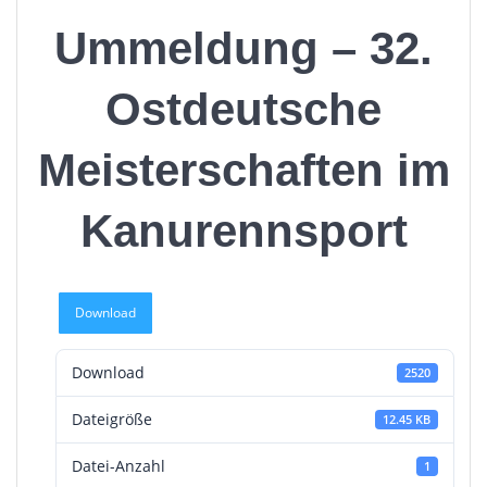
Ummeldung – 32.
Ostdeutsche
Meisterschaften im
Kanurennsport
Download
Download
2520
Dateigröße
12.45 KB
Datei-Anzahl
1